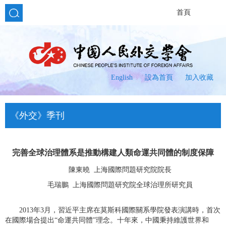
首頁
English
設為首頁
加入收藏
《外交》季刊
完善全球治理體系是推動構建人類命運共同體的制度保障
陳東曉 上海國際問題研究院院長
毛瑞鵬 上海國際問題研究院全球治理所研究員
2013年3月，習近平主席在莫斯科國際關系學院發表演講時，首次
在國際場合提出“命運共同體”理念。十年來，中國秉持維護世界和